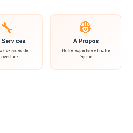
🔧
👷
 Services
À Propos
os services de
Notre expertise et notre
ouverture
équipe