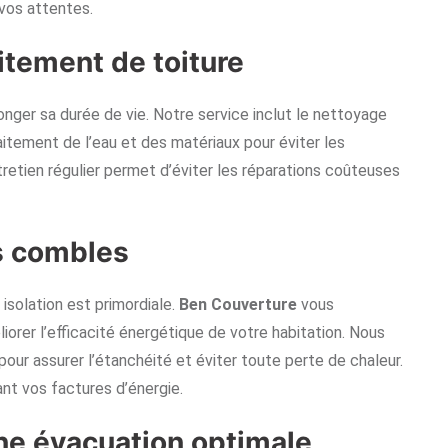
 vos attentes.
aitement de toiture
longer sa durée de vie. Notre service inclut le nettoyage
raitement de l’eau et des matériaux pour éviter les
tretien régulier permet d’éviter les réparations coûteuses
es combles
isolation est primordiale.
Ben Couverture
vous
orer l’efficacité énergétique de votre habitation. Nous
our assurer l’étanchéité et éviter toute perte de chaleur.
ant vos factures d’énergie.
ne évacuation optimale