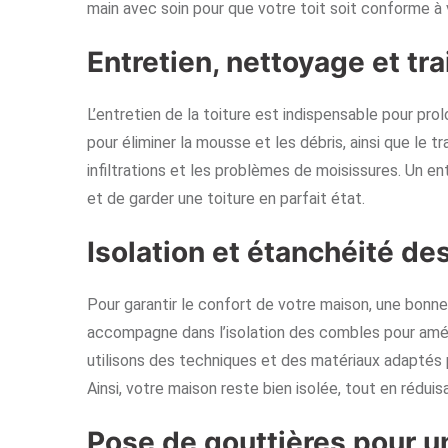
main avec soin pour que votre toit soit conforme à
Entretien, nettoyage et tr
L’entretien de la toiture est indispensable pour pro
pour éliminer la mousse et les débris, ainsi que le t
infiltrations et les problèmes de moisissures. Un en
et de garder une toiture en parfait état.
Isolation et étanchéité d
Pour garantir le confort de votre maison, une bonne 
accompagne dans l’isolation des combles pour améli
utilisons des techniques et des matériaux adaptés p
Ainsi, votre maison reste bien isolée, tout en réduis
Pose de gouttières pour u