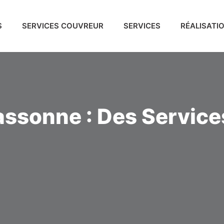
S
SERVICES COUVREUR
SERVICES
RÉALISATI
ssonne : Des Service