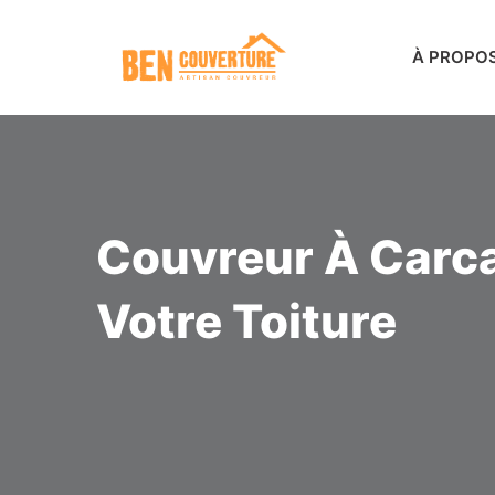
À PROPO
Couvreur À Carca
Votre Toiture