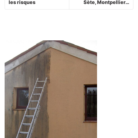
les risques
Sète, Montpellier…