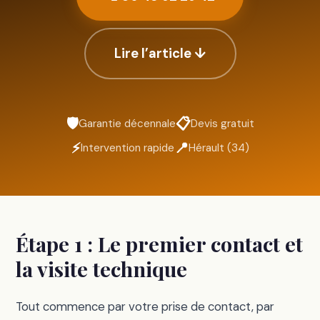
Lire l’article ↓
🛡️
📋
Garantie décennale
Devis gratuit
⚡
📍
Intervention rapide
Hérault (34)
Étape 1 : Le premier contact et
la visite technique
Tout commence par votre prise de contact, par