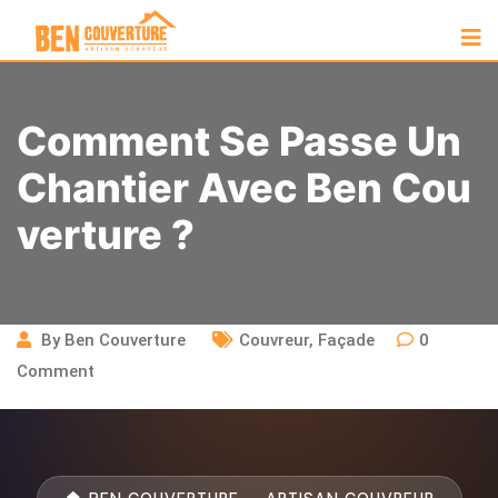
Comment Se Passe Un
Chantier Avec Ben Cou
Verture ?
By
Ben Couverture
Couvreur
,
Façade
0
Comment