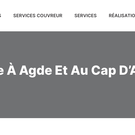
S
SERVICES COUVREUR
SERVICES
RÉALISATI
e À Agde Et Au Cap D’