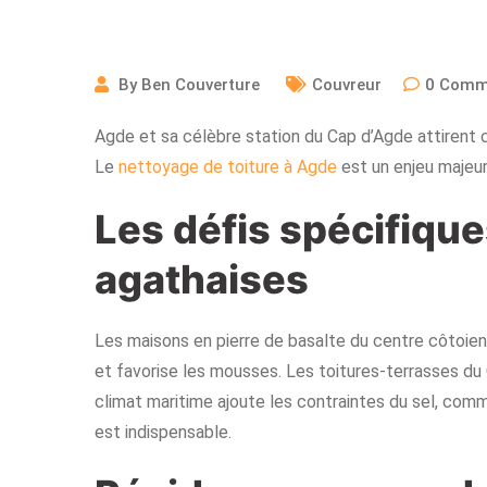
By
Ben Couverture
Couvreur
0
Comm
Agde et sa célèbre station du Cap d’Agde attirent 
Le
nettoyage de toiture à Agde
est un enjeu majeur 
Les défis spécifique
agathaises
Les maisons en pierre de basalte du centre côtoient
et favorise les mousses. Les toitures-terrasses d
climat maritime ajoute les contraintes du sel, com
est indispensable.