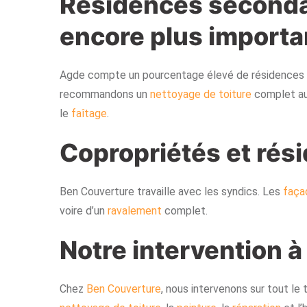
Résidences secondai
encore plus importa
Agde compte un pourcentage élevé de résidences s
recommandons un
nettoyage de toiture
complet au 
le
faîtage
.
Copropriétés et rés
Ben Couverture travaille avec les syndics. Les
faça
voire d’un
ravalement
complet.
Notre intervention 
Chez
Ben Couverture
, nous intervenons sur tout le