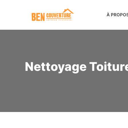
À PROPO
Nettoyage Toitur