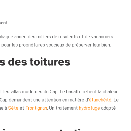
ent
chaque année des milliers de résidents et de vacanciers.
pour les propriétaires soucieux de préserver leur bien.
s des toitures
 les villas modernes du Cap. Le basalte retient la chaleur
u Cap demandent une attention en matière d’
étanchéité
. Le
me à
Sète
et
Frontignan
. Un traitement
hydrofuge
adapté