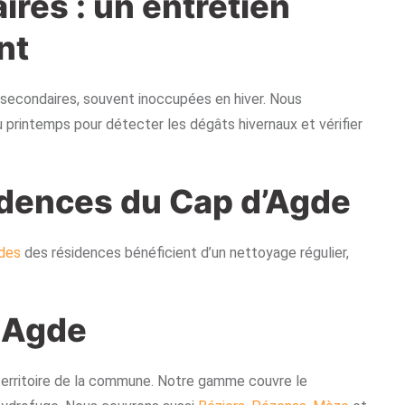
res : un entretien
nt
econdaires, souvent inoccupées en hiver. Nous
printemps pour détecter les dégâts hivernaux et vérifier
idences du Cap d’Agde
des
des résidences bénéficient d’un nettoyage régulier,
à Agde
 territoire de la commune. Notre gamme couvre le