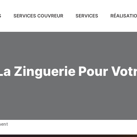
S
SERVICES COUVREUR
SERVICES
RÉALISATI
La Zinguerie Pour Votr
ent