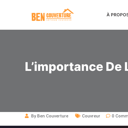
À PROPO
L’importance De 
By
Ben Couverture
Couvreur
0
Comm