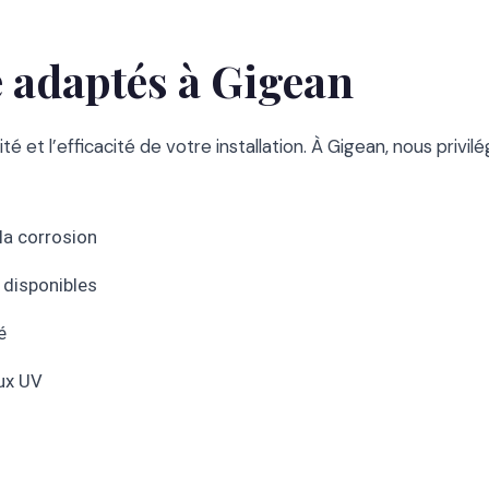
 adaptés à Gigean
é et l’efficacité de votre installation. À Gigean, nous privil
 la corrosion
 disponibles
é
ux UV