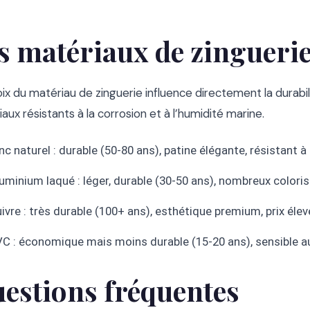
s matériaux de zinguerie
ix du matériau de zinguerie influence directement la durabilit
aux résistants à la corrosion et à l’humidité marine.
nc naturel : durable (50-80 ans), patine élégante, résistant à
uminium laqué : léger, durable (30-50 ans), nombreux coloris
ivre : très durable (100+ ans), esthétique premium, prix élev
C : économique mais moins durable (15-20 ans), sensible a
estions fréquentes