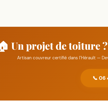
🏠 Un projet de toiture
Artisan couvreur certifié dans l’Hérault — Dev
📞 06 