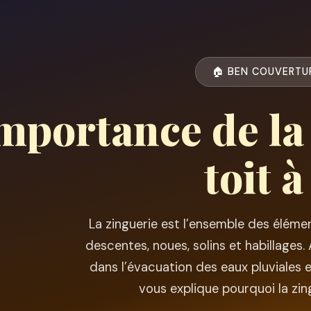
🏠 BEN COUVERTU
importance de la
toit 
La zinguerie est l’ensemble des élémen
descentes, noues, solins et habillages.
dans l’évacuation des eaux pluviales e
vous explique pourquoi la zin