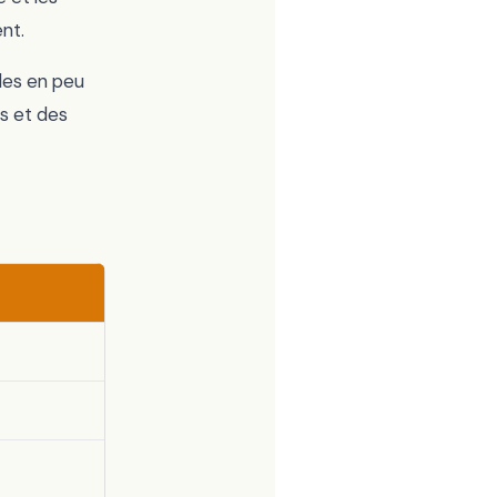
nt.
bles en peu
s et des