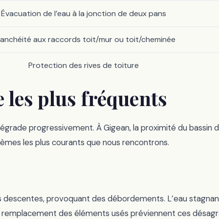
Évacuation de l’eau à la jonction de deux pans
anchéité aux raccords toit/mur ou toit/cheminée
Protection des rives de toiture
 les plus fréquents
égrade progressivement. À Gigean, la proximité du bassin 
roblèmes les plus courants que nous rencontrons.
t les descentes, provoquant des débordements. L’eau stagna
 et un remplacement des éléments usés préviennent ces désag