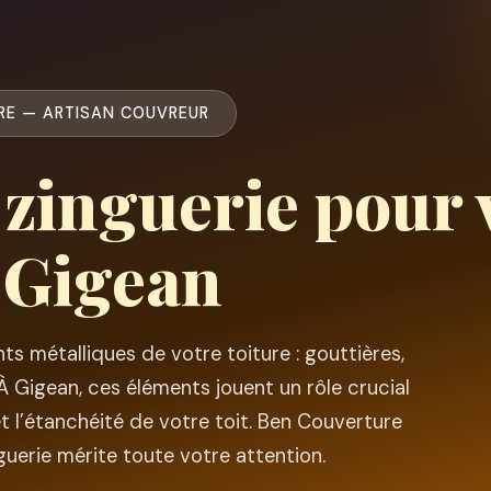
RE — ARTISAN COUVREUR
 zinguerie pour 
à Gigean
ts métalliques de votre toiture : gouttières,
 À Gigean, ces éléments jouent un rôle crucial
t l’étanchéité de votre toit. Ben Couverture
guerie mérite toute votre attention.