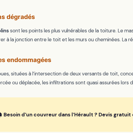
ns dégradés
lins
sont les points les plus vulnérables de la toiture. Le mast
ltrer à la jonction entre le toit et les murs ou cheminées. La 
es endommagées
ues, situées à l’intersection de deux versants de toit, conce
rcée ou déplacée, les infiltrations sont quasi assurées lors d
 Besoin d’un couvreur dans l’Hérault ? Devis gratui