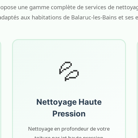
opose une gamme complète de services de nettoyage
adaptés aux habitations de Balaruc-les-Bains et ses 
💦
Nettoyage Haute
Pression
Nettoyage en profondeur de votre
toiture par jet haute pression