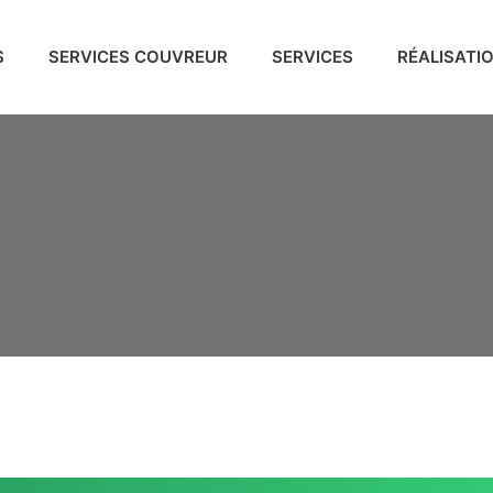
S
SERVICES COUVREUR
SERVICES
RÉALISATI