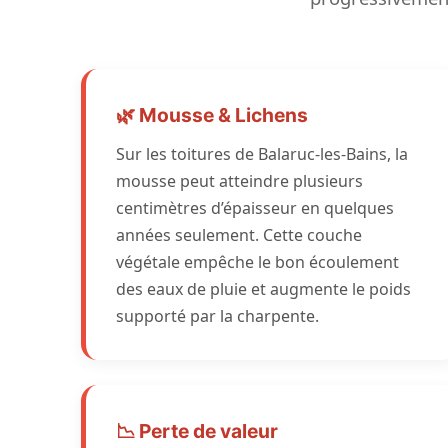
🌿 Mousse & Lichens
Sur les toitures de Balaruc-les-Bains, la
mousse peut atteindre plusieurs
centimètres d’épaisseur en quelques
années seulement. Cette couche
végétale empêche le bon écoulement
des eaux de pluie et augmente le poids
supporté par la charpente.
📉 Perte de valeur