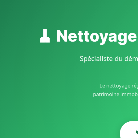
🧹 Nettoyage
Spécialiste du dém
Le nettoyage rég
patrimoine immobi