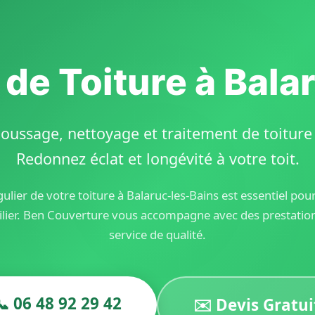
 de Toiture à Bala
oussage, nettoyage et traitement de toiture d
Redonnez éclat et longévité à votre toit.
ulier de votre toiture à Balaruc-les-Bains est essentiel pou
lier. Ben Couverture vous accompagne avec des prestation
service de qualité.
📞 06 48 92 29 42
✉️ Devis Gratui