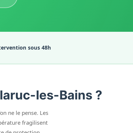
tervention sous 48h
laruc-les-Bains ?
u’on ne le pense. Les
érature fragilisent
e de protection.