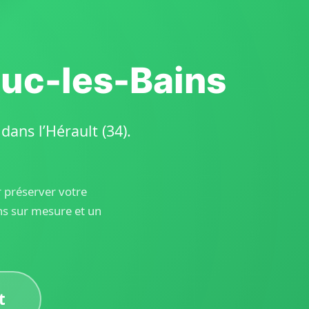
ruc-les-Bains
ans l’Hérault (34).
r préserver votre
s sur mesure et un
t