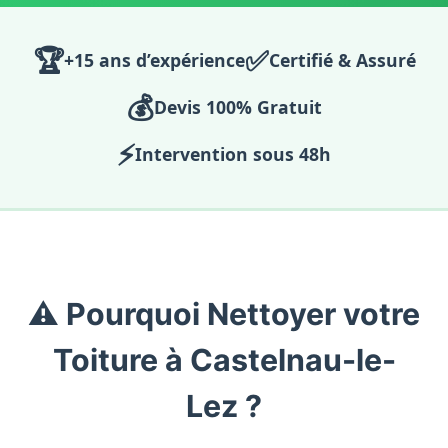
🏆
✅
+15 ans d’expérience
Certifié & Assuré
💰
Devis 100% Gratuit
⚡
Intervention sous 48h
⚠️ Pourquoi Nettoyer votre
Toiture à Castelnau-le-
Lez ?