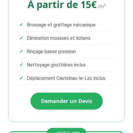
À partir de 15€
/m²
Brossage et grattage mécanique
Élimination mousses et lichens
Rinçage basse pression
Nettoyage gouttières inclus
Déplacement Castelnau-le-Lez inclus
Demander un Devis