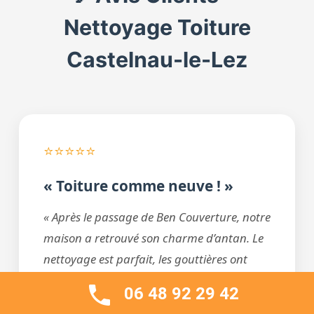
Nettoyage Toiture
Castelnau-le-Lez
⭐⭐⭐⭐⭐
« Toiture comme neuve ! »
« Après le passage de Ben Couverture, notre
maison a retrouvé son charme d’antan. Le
nettoyage est parfait, les gouttières ont
aussi été nettoyées. Travail soigné et équipe
06 48 92 29 42
très respectueuse. »