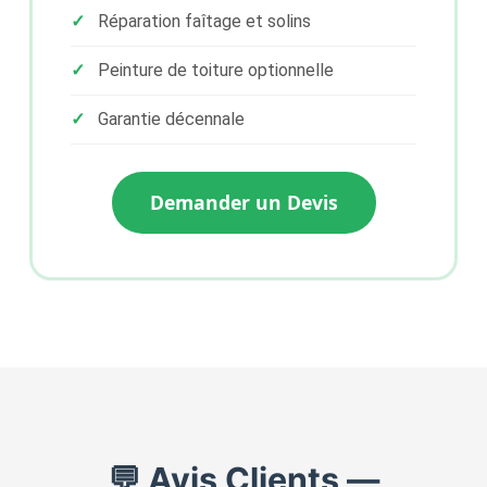
Réparation faîtage et solins
Peinture de toiture optionnelle
Garantie décennale
Demander un Devis
💬 Avis Clients —