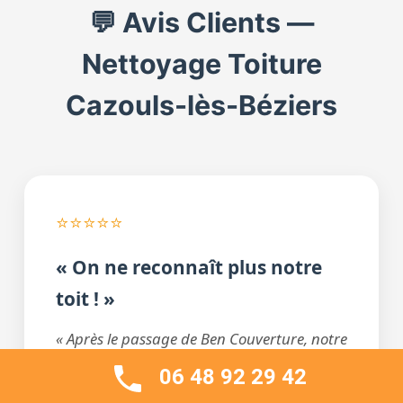
💬 Avis Clients —
Nettoyage Toiture
Cazouls-lès-Béziers
⭐⭐⭐⭐⭐
« On ne reconnaît plus notre
toit ! »
« Après le passage de Ben Couverture, notre
maison a retrouvé son charme d’antan. Le
06 48 92 29 42
nettoyage est parfait, les gouttières ont