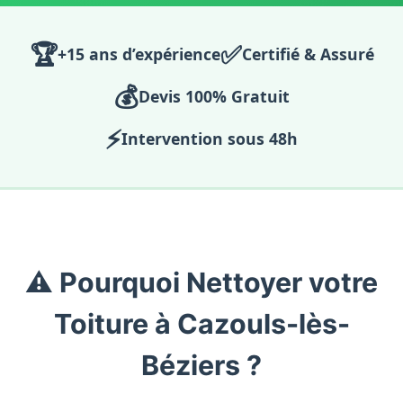
🏆
✅
+15 ans d’expérience
Certifié & Assuré
💰
Devis 100% Gratuit
⚡
Intervention sous 48h
⚠️ Pourquoi Nettoyer votre
Toiture à Cazouls-lès-
Béziers ?