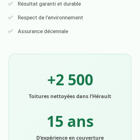
Résultat garanti et durable
Respect de l’environnement
Assurance décennale
+2 500
Toitures nettoyées dans l’Hérault
15 ans
D’expérience en couverture