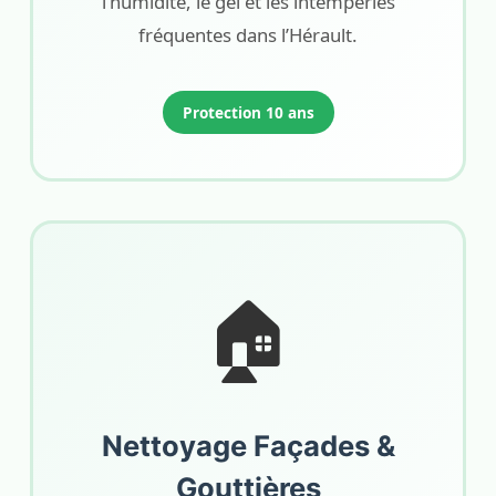
l’humidité, le gel et les intempéries
fréquentes dans l’Hérault.
Protection 10 ans
🏠
Nettoyage Façades &
Gouttières