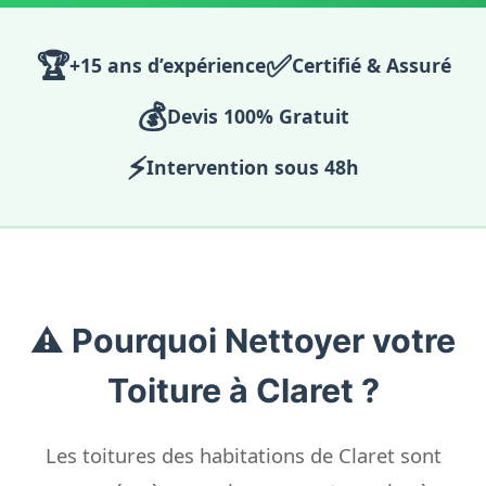
🏆
✅
+15 ans d’expérience
Certifié & Assuré
💰
Devis 100% Gratuit
⚡
Intervention sous 48h
⚠️ Pourquoi Nettoyer votre
Toiture à Claret ?
Les toitures des habitations de Claret sont