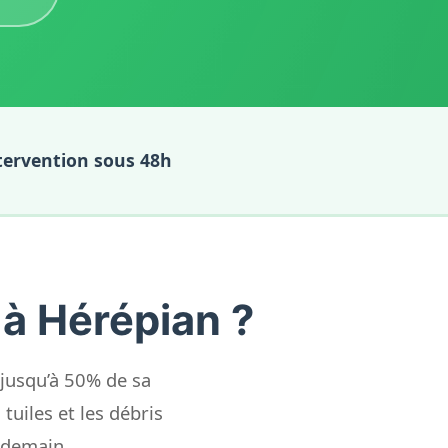
tervention sous 48h
 à Hérépian ?
 jusqu’à 50% de sa
tuiles et les débris
 demain.