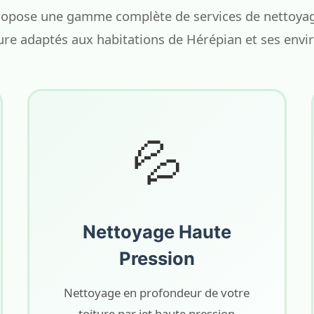
opose une gamme complète de services de nettoyage
ure adaptés aux habitations de Hérépian et ses envi
💦
Nettoyage Haute
Pression
Nettoyage en profondeur de votre
toiture par jet haute pression