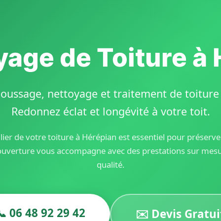
yage de Toiture à
oussage, nettoyage et traitement de toiture d
Redonnez éclat et longévité à votre toit.
ier de votre toiture à Hérépian est essentiel pour préserv
ouverture vous accompagne avec des prestations sur mesur
qualité.
📞 06 48 92 29 42
✉️ Devis Gratui