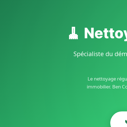
🧹 Netto
Spécialiste du dém
Le nettoyage régul
immobilier. Ben C