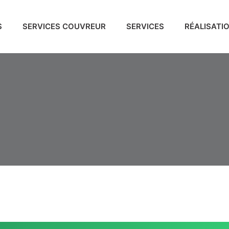
S
SERVICES COUVREUR
SERVICES
RÉALISATI