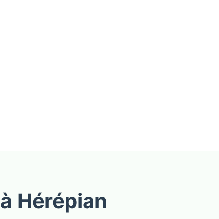
 à Hérépian