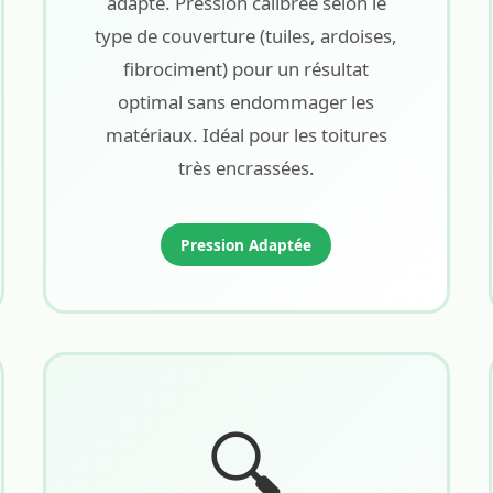
adapté. Pression calibrée selon le
type de couverture (tuiles, ardoises,
fibrociment) pour un résultat
optimal sans endommager les
matériaux. Idéal pour les toitures
très encrassées.
Pression Adaptée
🔍