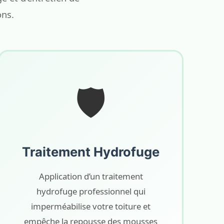
ons.
🛡️
Traitement Hydrofuge
Application d’un traitement
hydrofuge professionnel qui
imperméabilise votre toiture et
empêche la repousse des mousses