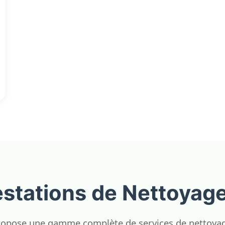
estations de Nettoyage
opose une gamme complète de services de nettoyage