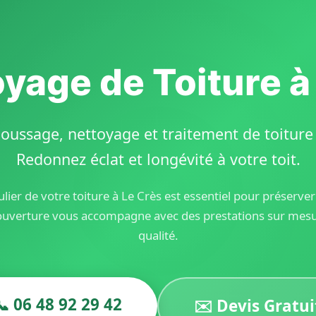
oyage de Toiture à
oussage, nettoyage et traitement de toiture d
Redonnez éclat et longévité à votre toit.
lier de votre toiture à Le Crès est essentiel pour préserve
ouverture vous accompagne avec des prestations sur mesur
qualité.
📞 06 48 92 29 42
✉️ Devis Gratui