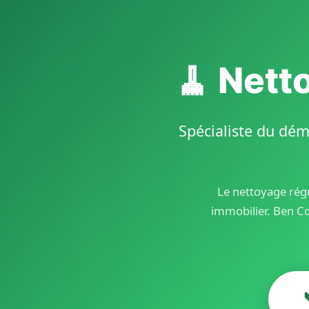
🧹 Nett
Spécialiste du dém
Le nettoyage régu
immobilier. Ben C