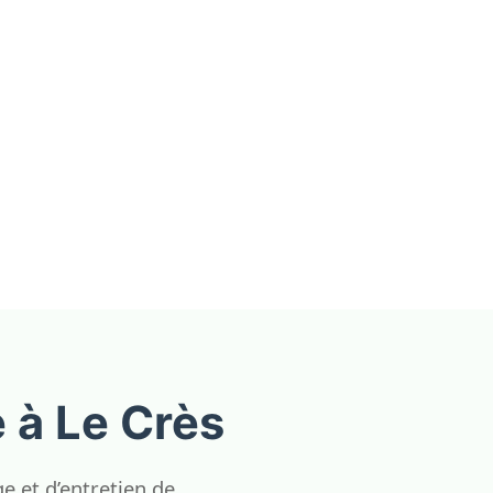
 à Le Crès
 et d’entretien de