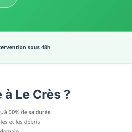
tervention sous 48h
 à Le Crès ?
qu’à 50% de sa durée
les et les débris
 demain.