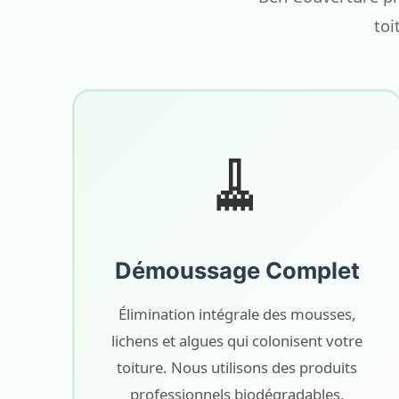
toi
🧹
Démoussage Complet
Élimination intégrale des mousses,
lichens et algues qui colonisent votre
toiture. Nous utilisons des produits
professionnels biodégradables,