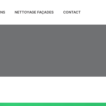
ONS
NETTOYAGE FAÇADES
CONTACT