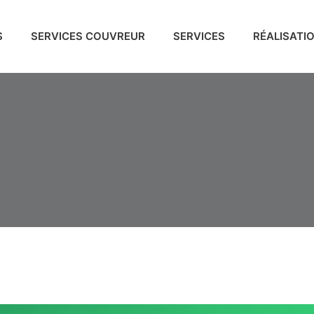
S
SERVICES COUVREUR
SERVICES
RÉALISATI