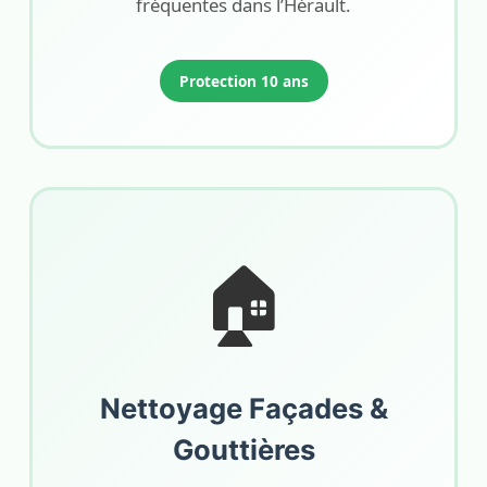
fréquentes dans l’Hérault.
Protection 10 ans
🏠
Nettoyage Façades &
Gouttières