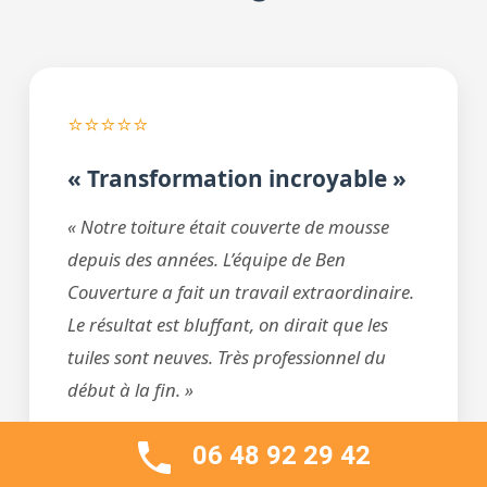
⭐⭐⭐⭐⭐
« Transformation incroyable »
« Notre toiture était couverte de mousse
depuis des années. L’équipe de Ben
Couverture a fait un travail extraordinaire.
Le résultat est bluffant, on dirait que les
tuiles sont neuves. Très professionnel du
début à la fin. »
– Valérie N., Le Pouget
06 48 92 29 42
Démoussage complet