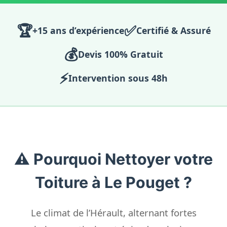
🏆
✅
+15 ans d’expérience
Certifié & Assuré
💰
Devis 100% Gratuit
⚡
Intervention sous 48h
⚠️ Pourquoi Nettoyer votre
Toiture à Le Pouget ?
Le climat de l’Hérault, alternant fortes