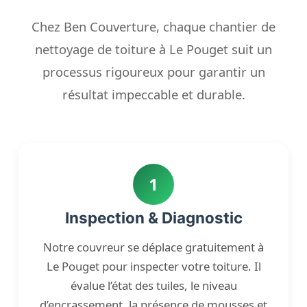
Chez Ben Couverture, chaque chantier de
nettoyage de toiture à Le Pouget suit un
processus rigoureux pour garantir un
résultat impeccable et durable.
1
Inspection & Diagnostic
Notre couvreur se déplace gratuitement à
Le Pouget pour inspecter votre toiture. Il
évalue l’état des tuiles, le niveau
d’encrassement, la présence de mousses et