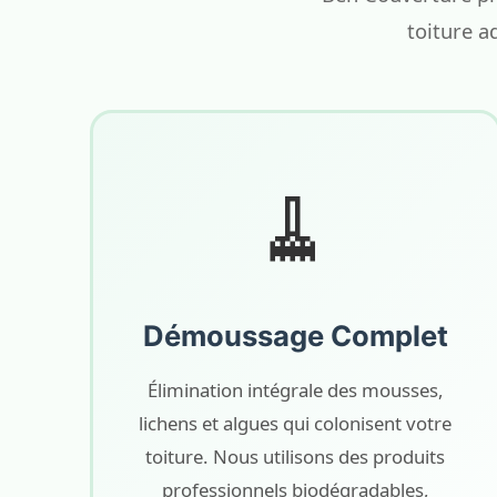
toiture a
🧹
Démoussage Complet
Élimination intégrale des mousses,
lichens et algues qui colonisent votre
toiture. Nous utilisons des produits
professionnels biodégradables,