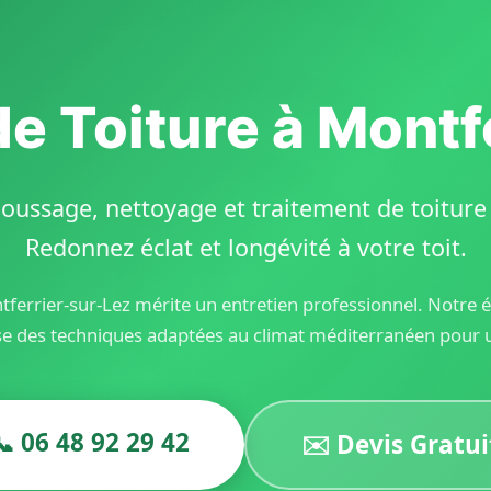
de Toiture à Montf
oussage, nettoyage et traitement de toiture d
Redonnez éclat et longévité à votre toit.
tferrier-sur-Lez mérite un entretien professionnel. Notre
se des techniques adaptées au climat méditerranéen pour u
📞 06 48 92 29 42
✉️ Devis Gratui