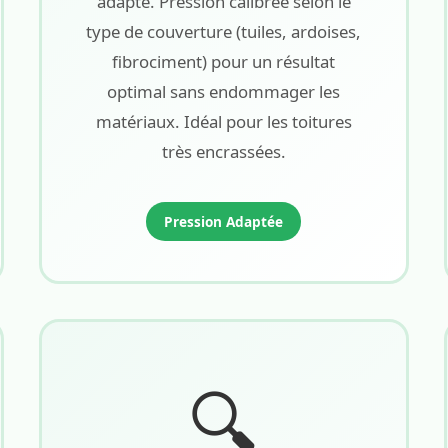
adapté. Pression calibrée selon le
type de couverture (tuiles, ardoises,
fibrociment) pour un résultat
optimal sans endommager les
matériaux. Idéal pour les toitures
très encrassées.
Pression Adaptée
🔍