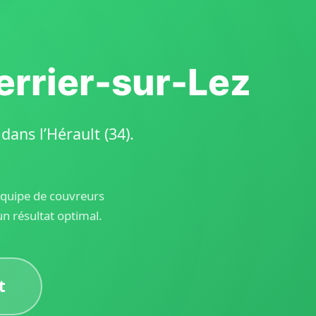
errier-sur-Lez
ans l’Hérault (34).
 équipe de couvreurs
n résultat optimal.
t