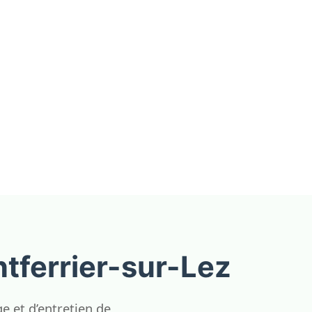
tferrier-sur-Lez
 et d’entretien de