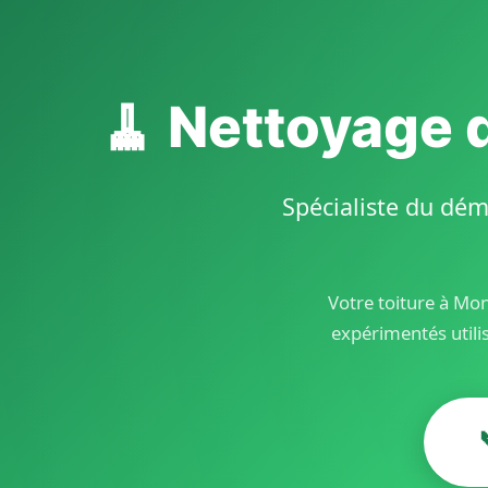
🧹 Nettoyage 
Spécialiste du dém
Votre toiture à Mon
expérimentés utili