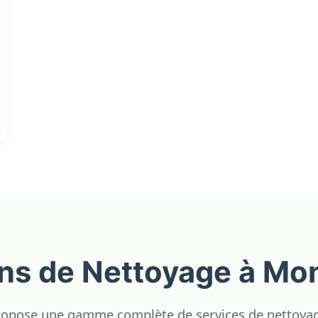
ons de Nettoyage à Mon
opose une gamme complète de services de nettoyage