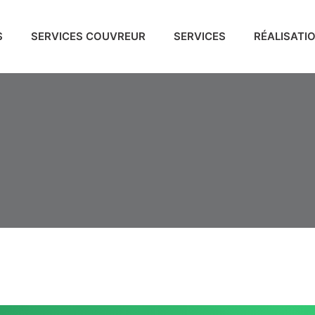
S
SERVICES COUVREUR
SERVICES
RÉALISATI