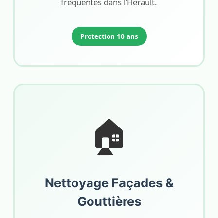
fréquentes dans l’Hérault.
Protection 10 ans
🏠
Nettoyage Façades &
Gouttières