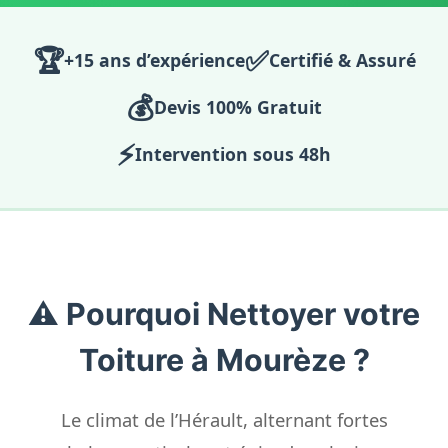
🏆
✅
+15 ans d’expérience
Certifié & Assuré
💰
Devis 100% Gratuit
⚡
Intervention sous 48h
⚠️ Pourquoi Nettoyer votre
Toiture à Mourèze ?
Le climat de l’Hérault, alternant fortes