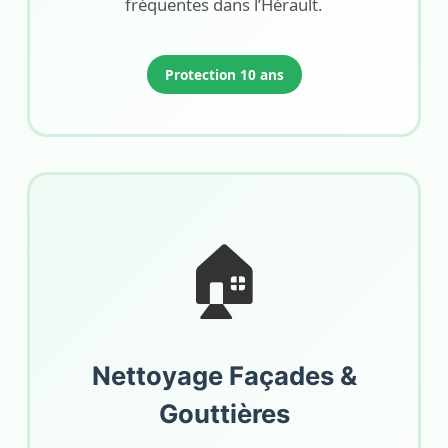
fréquentes dans l’Hérault.
Protection 10 ans
🏠
Nettoyage Façades &
Gouttières