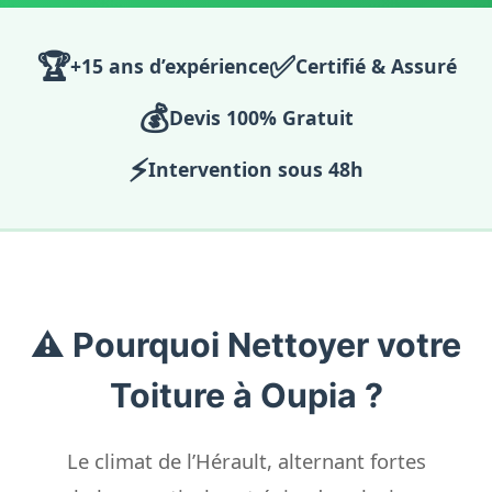
🏆
✅
+15 ans d’expérience
Certifié & Assuré
💰
Devis 100% Gratuit
⚡
Intervention sous 48h
⚠️ Pourquoi Nettoyer votre
Toiture à Oupia ?
Le climat de l’Hérault, alternant fortes