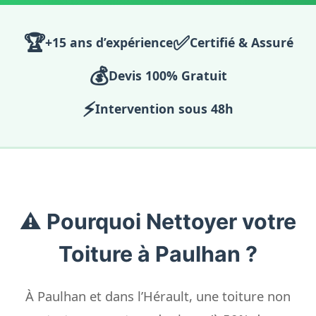
🏆
✅
+15 ans d’expérience
Certifié & Assuré
💰
Devis 100% Gratuit
⚡
Intervention sous 48h
⚠️ Pourquoi Nettoyer votre
Toiture à Paulhan ?
À Paulhan et dans l’Hérault, une toiture non