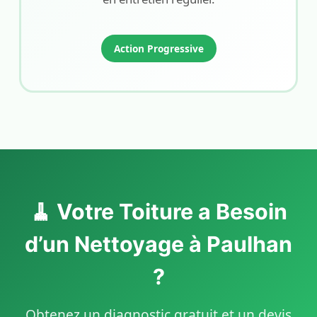
Action Progressive
🧹 Votre Toiture a Besoin
d’un Nettoyage à Paulhan
?
Obtenez un diagnostic gratuit et un devis