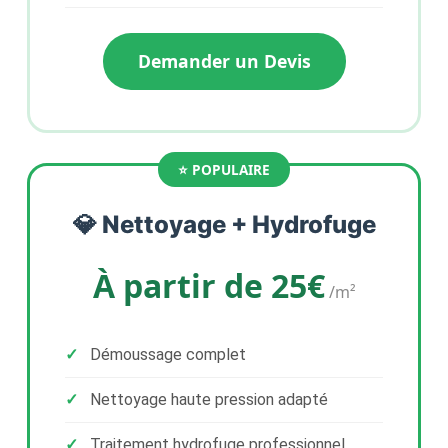
Demander un Devis
💎 Nettoyage + Hydrofuge
À partir de 25€
/m²
Démoussage complet
Nettoyage haute pression adapté
Traitement hydrofuge professionnel