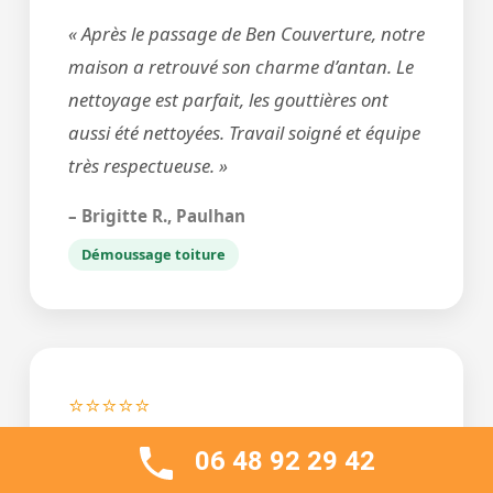
« Après le passage de Ben Couverture, notre
maison a retrouvé son charme d’antan. Le
nettoyage est parfait, les gouttières ont
aussi été nettoyées. Travail soigné et équipe
très respectueuse. »
– Brigitte R., Paulhan
Démoussage toiture
⭐⭐⭐⭐⭐
« Très bon rapport qualité-prix
06 48 92 29 42