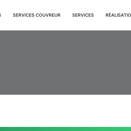
S
SERVICES COUVREUR
SERVICES
RÉALISATI