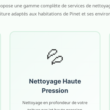
opose une gamme complète de services de nettoyage
iture adaptés aux habitations de Pinet et ses enviro
💦
Nettoyage Haute
Pression
Nettoyage en profondeur de votre
toiture par jet haute pression