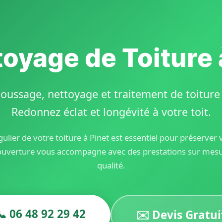
toyage de Toiture 
oussage, nettoyage et traitement de toiture d
Redonnez éclat et longévité à votre toit.
ulier de votre toiture à Pinet est essentiel pour préserver
ouverture vous accompagne avec des prestations sur mesur
qualité.
📞 06 48 92 29 42
✉️ Devis Gratui