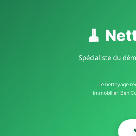
🧹 Net
Spécialiste du dém
Le nettoyage rég
immobilier. Ben C