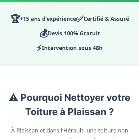
🏆
✅
+15 ans d’expérience
Certifié & Assuré
💰
Devis 100% Gratuit
⚡
Intervention sous 48h
⚠️ Pourquoi Nettoyer votre
Toiture à Plaissan ?
À Plaissan et dans l’Hérault, une toiture non