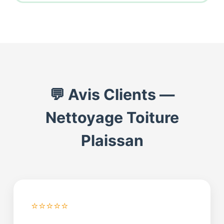
💬 Avis Clients —
Nettoyage Toiture
Plaissan
⭐⭐⭐⭐⭐