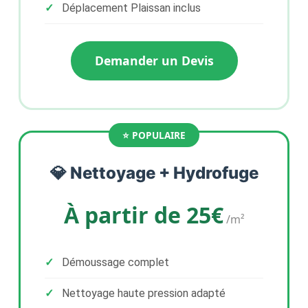
Déplacement Plaissan inclus
Demander un Devis
💎 Nettoyage + Hydrofuge
À partir de 25€
/m²
Démoussage complet
Nettoyage haute pression adapté