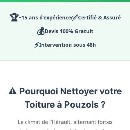
🏆
✅
+15 ans d’expérience
Certifié & Assuré
💰
Devis 100% Gratuit
⚡
Intervention sous 48h
⚠️ Pourquoi Nettoyer votre
Toiture à Pouzols ?
Le climat de l’Hérault, alternant fortes