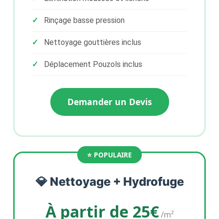
Rinçage basse pression
Nettoyage gouttières inclus
Déplacement Pouzols inclus
Demander un Devis
💎 Nettoyage + Hydrofuge
À partir de 25€
/m²