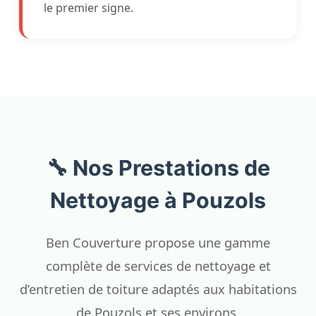
le premier signe.
🔧 Nos Prestations de
Nettoyage à Pouzols
Ben Couverture propose une gamme
complète de services de nettoyage et
d’entretien de toiture adaptés aux habitations
de Pouzols et ses environs.