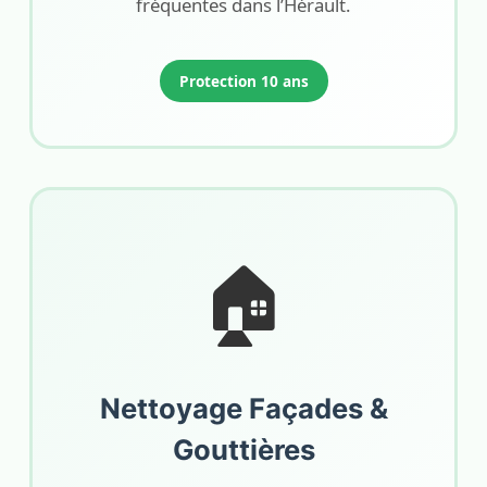
fréquentes dans l’Hérault.
Protection 10 ans
🏠
Nettoyage Façades &
Gouttières