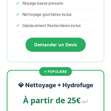
Rinçage basse pression
Nettoyage gouttières inclus
Déplacement Restinclières inclus
Demander un Devis
💎 Nettoyage + Hydrofuge
À partir de 25€
/m²