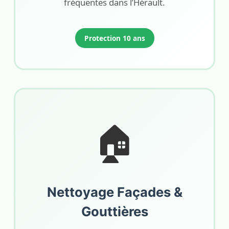
fréquentes dans l’Hérault.
Protection 10 ans
🏠
Nettoyage Façades &
Gouttières