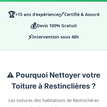
🏆
✅
+15 ans d’expérience
Certifié & Assuré
💰
Devis 100% Gratuit
⚡
Intervention sous 48h
⚠️ Pourquoi Nettoyer votre
Toiture à Restinclières ?
Les toitures des habitations de Restinclières