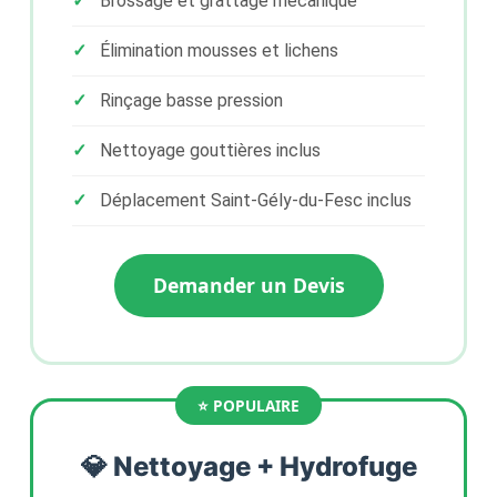
Brossage et grattage mécanique
Élimination mousses et lichens
Rinçage basse pression
Nettoyage gouttières inclus
Déplacement Saint-Gély-du-Fesc inclus
Demander un Devis
💎 Nettoyage + Hydrofuge