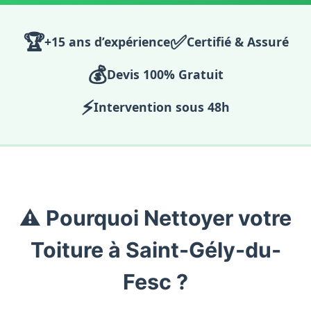
🏆
✅
+15 ans d’expérience
Certifié & Assuré
💰
Devis 100% Gratuit
⚡
Intervention sous 48h
⚠️ Pourquoi Nettoyer votre
Toiture à Saint-Gély-du-
Fesc ?