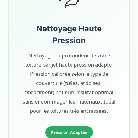
Nettoyage Haute
Pression
Nettoyage en profondeur de votre
toiture par jet haute pression adapté.
Pression calibrée selon le type de
couverture (tuiles, ardoises,
fibrociment) pour un résultat optimal
sans endommager les matériaux. Idéal
pour les toitures très encrassées.
Pression Adaptée