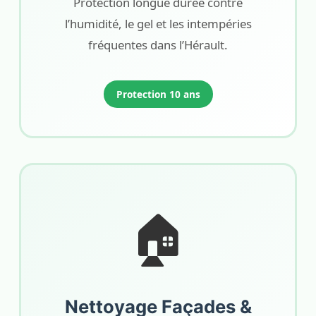
Protection longue durée contre
l’humidité, le gel et les intempéries
fréquentes dans l’Hérault.
Protection 10 ans
🏠
Nettoyage Façades &