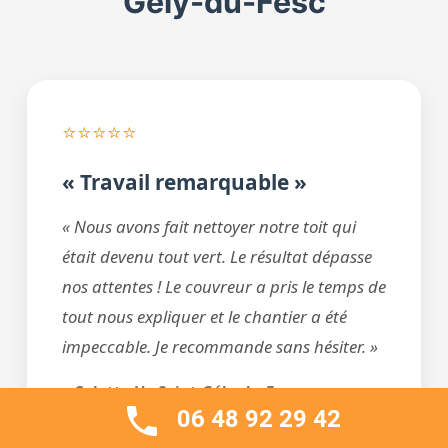
Gély-du-Fesc
⭐⭐⭐⭐⭐
« Travail remarquable »
« Nous avons fait nettoyer notre toit qui
était devenu tout vert. Le résultat dépasse
nos attentes ! Le couvreur a pris le temps de
tout nous expliquer et le chantier a été
impeccable. Je recommande sans hésiter. »
– Colette H., Saint-Gély-du-Fesc
06 48 92 29 42
Nettoyage + Hydrofuge