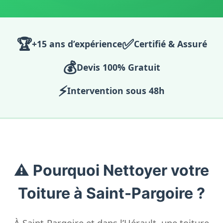
🏆
✅
+15 ans d’expérience
Certifié & Assuré
💰
Devis 100% Gratuit
⚡
Intervention sous 48h
⚠️ Pourquoi Nettoyer votre
Toiture à Saint-Pargoire ?
À Saint-Pargoire et dans l’Hérault, une toiture