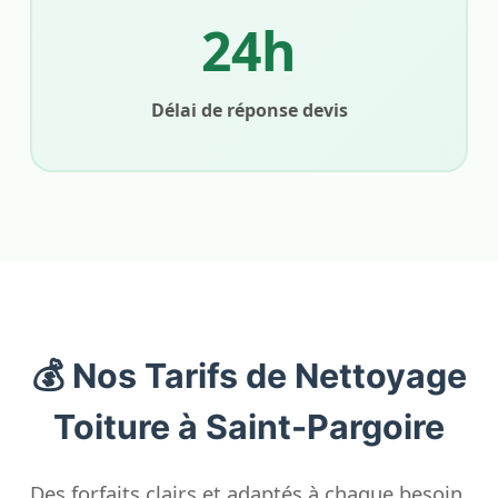
24h
Délai de réponse devis
💰 Nos Tarifs de Nettoyage
Toiture à Saint-Pargoire
Des forfaits clairs et adaptés à chaque besoin.