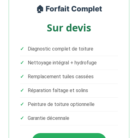
🏠 Forfait Complet
Sur devis
Diagnostic complet de toiture
Nettoyage intégral + hydrofuge
Remplacement tuiles cassées
Réparation faîtage et solins
Peinture de toiture optionnelle
Garantie décennale