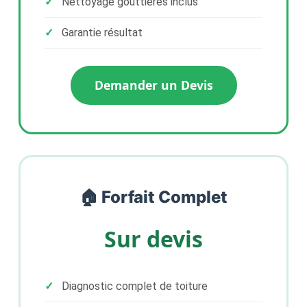
Nettoyage gouttières inclus
Garantie résultat
Demander un Devis
🏠 Forfait Complet
Sur devis
Diagnostic complet de toiture