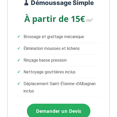
🧹 Démoussage Simple
À partir de 15€
/m²
Brossage et grattage mécanique
Élimination mousses et lichens
Rinçage basse pression
Nettoyage gouttières inclus
Déplacement Saint-Étienne-d’Albagnan
inclus
Demander un Devis