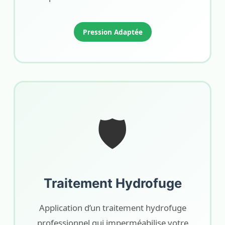
Pression Adaptée
🛡️
Traitement Hydrofuge
Application d’un traitement hydrofuge
professionnel qui imperméabilise votre