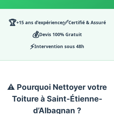
🏆
✅
+15 ans d’expérience
Certifié & Assuré
💰
Devis 100% Gratuit
⚡
Intervention sous 48h
⚠️ Pourquoi Nettoyer votre
Toiture à Saint-Étienne-
d’Albagnan ?