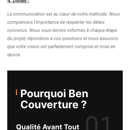
4. Délais :
La communication est au cœur de notre méthode. Nous
comprenons l’importance de respecter les délais
convenus. Nous vous tenons informés à chaque étape
du projet, répondons à vos questions et nous assurons
que votre vision est parfaitement comprise et mise en
œuvre.
Pourquoi Ben
Couverture ?
01
Qualité Avant Tout