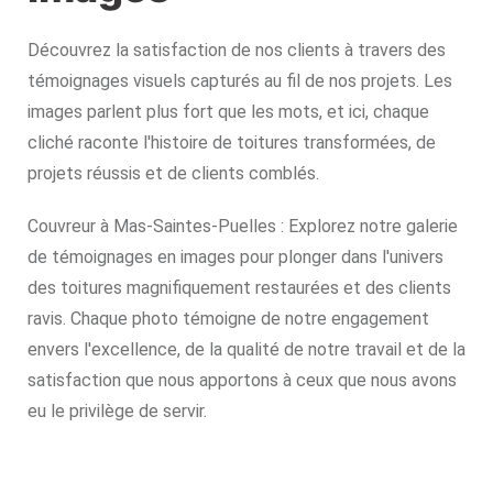
Découvrez la satisfaction de nos clients à travers des
témoignages visuels capturés au fil de nos projets. Les
images parlent plus fort que les mots, et ici, chaque
cliché raconte l'histoire de toitures transformées, de
projets réussis et de clients comblés.
Couvreur à Mas-Saintes-Puelles : Explorez notre galerie
de témoignages en images pour plonger dans l'univers
des toitures magnifiquement restaurées et des clients
ravis. Chaque photo témoigne de notre engagement
envers l'excellence, de la qualité de notre travail et de la
satisfaction que nous apportons à ceux que nous avons
eu le privilège de servir.