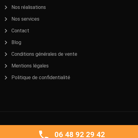
Nos réalisations
Nos services
Contact
Blog
Conditions générales de vente
Mentions légales
Politique de confidentialité
© 2026 BEN COUVERTURE | Réalisé par
IZYDESK
.
06 48 92 29 42