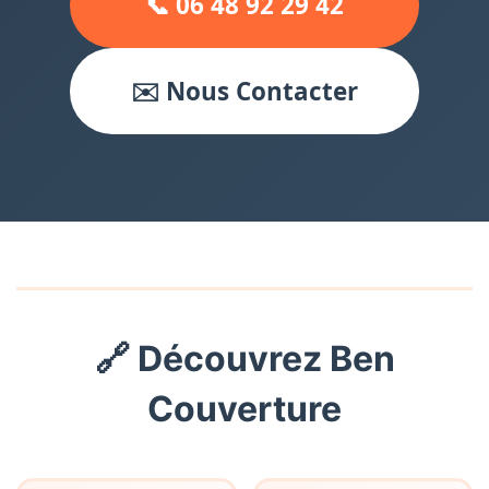
📞 06 48 92 29 42
✉️ Nous Contacter
🔗 Découvrez Ben
Couverture