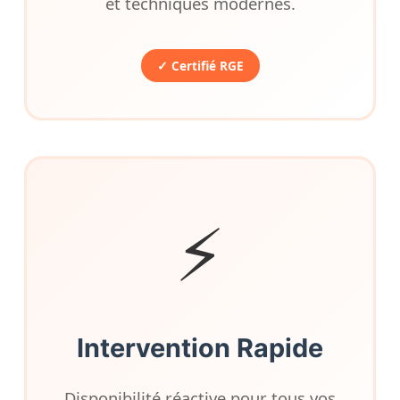
et techniques modernes.
✓ Certifié RGE
⚡
Intervention Rapide
Disponibilité réactive pour tous vos