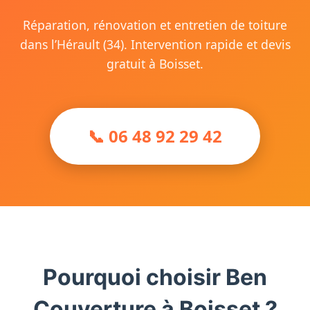
Réparation, rénovation et entretien de toiture
dans l’Hérault (34). Intervention rapide et devis
gratuit à Boisset.
📞 06 48 92 29 42
Pourquoi choisir Ben
Couverture à Boisset ?