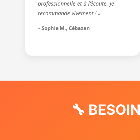
professionnelle et à l’écoute. Je
recommande vivement ! »
– Sophie M., Cébazan
🔧 BESOI