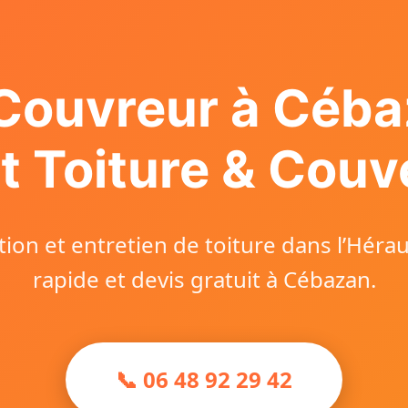
Couvreur à Céb
t Toiture & Couv
ion et entretien de toiture dans l’Héraul
rapide et devis gratuit à Cébazan.
📞 06 48 92 29 42