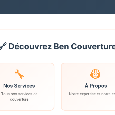
🔗 Découvrez Ben Couvertur
🔧
👷
Nos Services
À Propos
Tous nos services de
Notre expertise et notre é
couverture