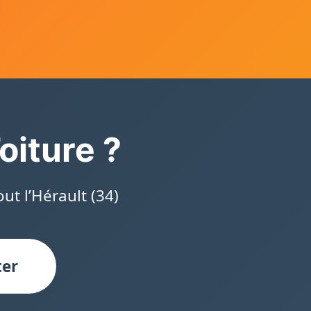
oiture ?
ut l’Hérault (34)
ter