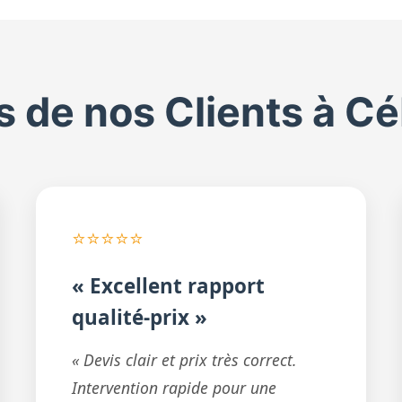
is de nos Clients à C
⭐⭐⭐⭐⭐
« Excellent rapport
qualité-prix »
« Devis clair et prix très correct.
Intervention rapide pour une