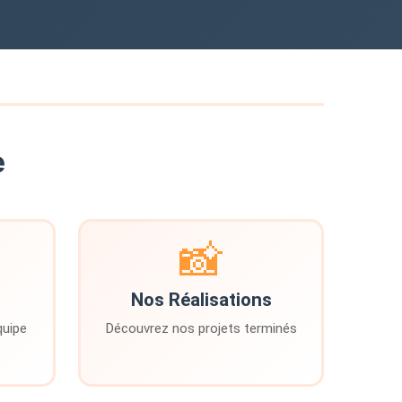
e
📸
Nos Réalisations
quipe
Découvrez nos projets terminés