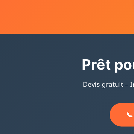
Prêt po
Devis gratuit – 
📞