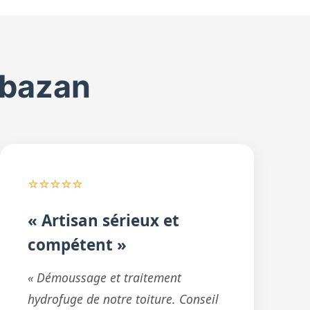
ébazan
⭐⭐⭐⭐⭐
« Artisan sérieux et
compétent »
« Démoussage et traitement
hydrofuge de notre toiture. Conseil