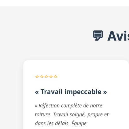
💬 Av
⭐⭐⭐⭐⭐
« Travail impeccable »
« Réfection complète de notre
toiture. Travail soigné, propre et
dans les délais. Équipe