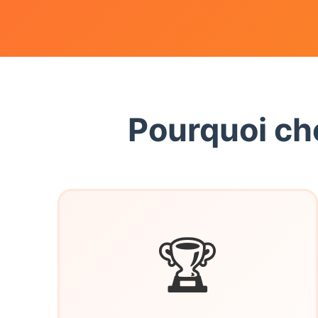
Pourquoi ch
🏆