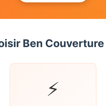
oisir Ben Couverture
⚡