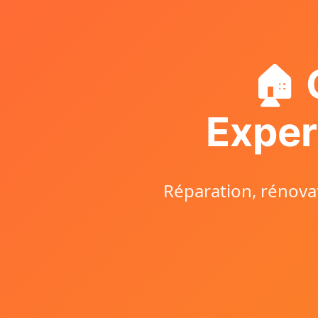
🏠 
Exper
Réparation, rénovat