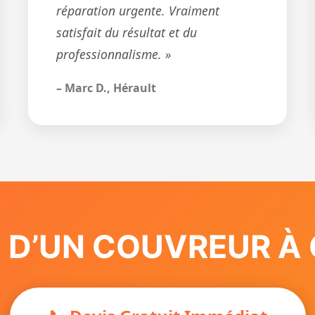
réparation urgente. Vraiment
satisfait du résultat et du
professionnalisme. »
– Marc D., Hérault
N D’UN COUVREUR À 