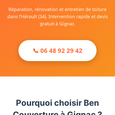
Réparation, rénovation et entretien de toiture
dans l’Hérault (34). Intervention rapide et devis
gratuit à Gignac.
📞 06 48 92 29 42
Pourquoi choisir Ben
Couverture à Gignac ?