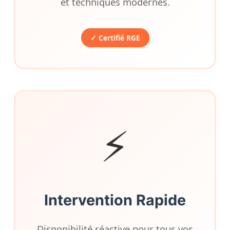
et techniques modernes.
✓ Certifié RGE
⚡
Intervention Rapide
Disponibilité réactive pour tous vos