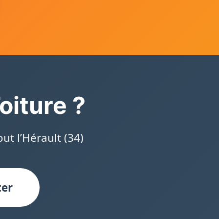
oiture ?
ut l’Hérault (34)
ter