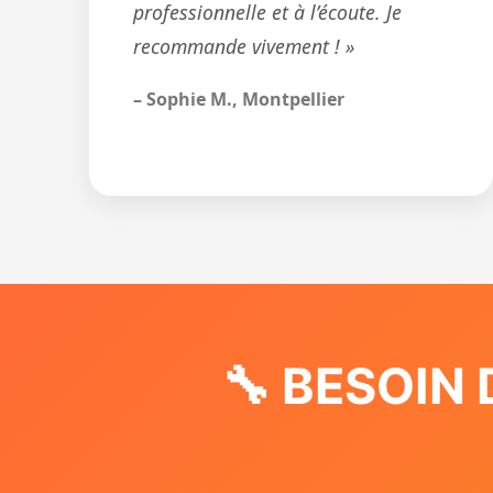
professionnelle et à l’écoute. Je
recommande vivement ! »
– Sophie M., Montpellier
🔧 BESOIN 