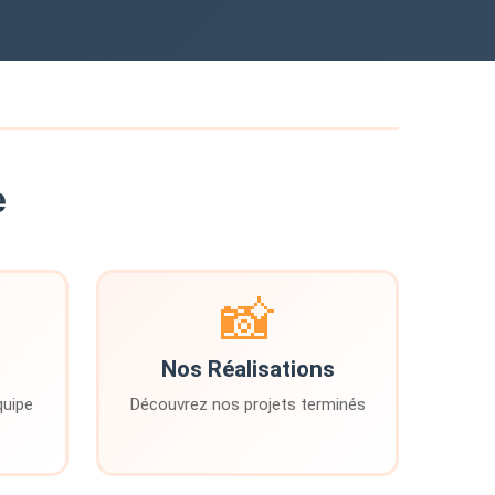
e
📸
Nos Réalisations
quipe
Découvrez nos projets terminés