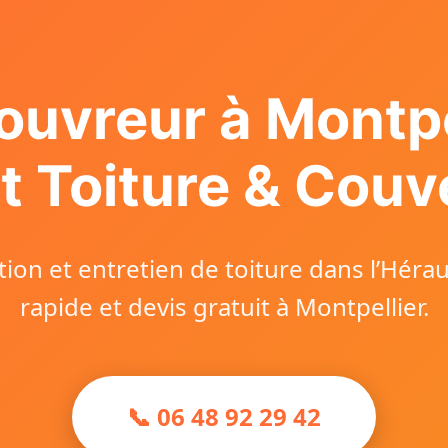
ouvreur à Montpe
t Toiture & Couv
ion et entretien de toiture dans l’Héraul
rapide et devis gratuit à Montpellier.
📞 06 48 92 29 42