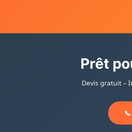
Prêt po
Devis gratuit – 
📞