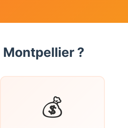
 Montpellier ?
💰