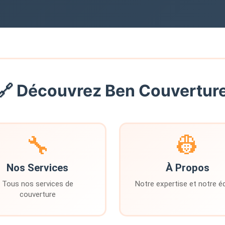
🔗 Découvrez Ben Couvertur
🔧
👷
Nos Services
À Propos
Tous nos services de
Notre expertise et notre é
couverture