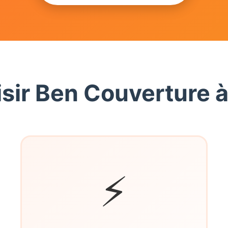
sir Ben Couverture à
⚡