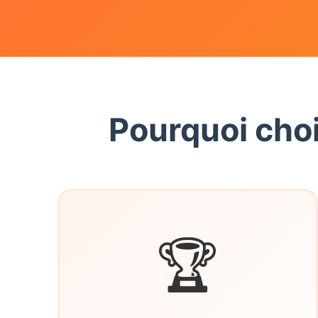
Pourquoi choi
🏆