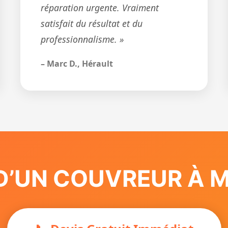
réparation urgente. Vraiment
satisfait du résultat et du
professionnalisme. »
– Marc D., Hérault
D’UN COUVREUR À Mo