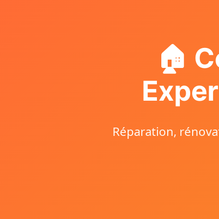
🏠 C
Exper
Réparation, rénovat