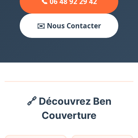
📞 06 48 92 29 42
✉️ Nous Contacter
🔗 Découvrez Ben
Couverture