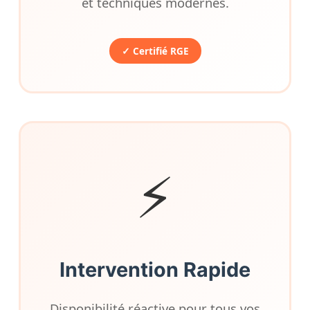
et techniques modernes.
✓ Certifié RGE
⚡
Intervention Rapide
Disponibilité réactive pour tous vos