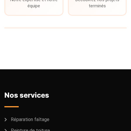
équipe
terminés
Nos services
Réparation faîtage
Peinture de toiture