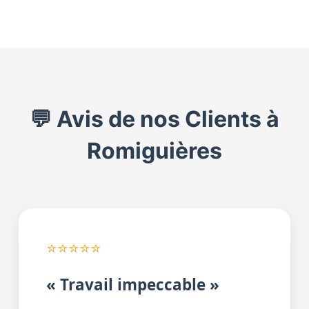
💬 Avis de nos Clients à
Romiguières
⭐⭐⭐⭐⭐
« Travail impeccable »