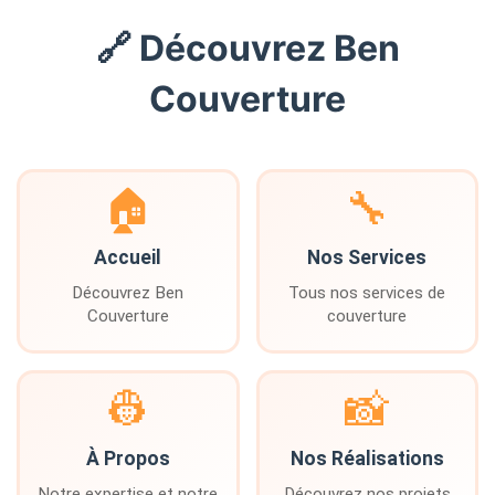
🔗 Découvrez Ben
Couverture
🏠
🔧
Accueil
Nos Services
Découvrez Ben
Tous nos services de
Couverture
couverture
👷
📸
À Propos
Nos Réalisations
Notre expertise et notre
Découvrez nos projets