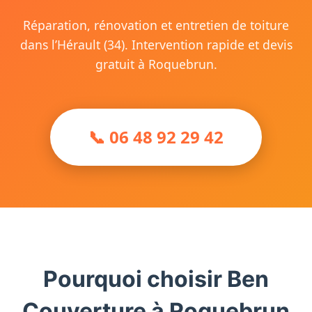
Réparation, rénovation et entretien de toiture
dans l’Hérault (34). Intervention rapide et devis
gratuit à Roquebrun.
📞 06 48 92 29 42
Pourquoi choisir Ben
Couverture à Roquebrun