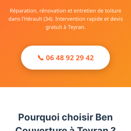
Réparation, rénovation et entretien de toiture
dans l’Hérault (34). Intervention rapide et devis
gratuit à Teyran.
📞 06 48 92 29 42
Pourquoi choisir Ben
Couverture à Teyran ?