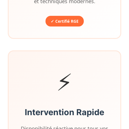
et techniques modernes.
✓ Certifié RGE
⚡
Intervention Rapide
Disponibilité réactive pour tous vos