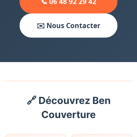
📞 06 48 92 29 42
✉️ Nous Contacter
🔗 Découvrez Ben
Couverture