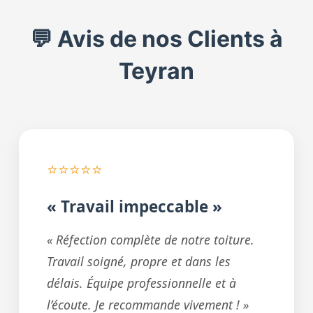
💬 Avis de nos Clients à
Teyran
⭐⭐⭐⭐⭐
« Travail impeccable »
« Réfection complète de notre toiture.
Travail soigné, propre et dans les
délais. Équipe professionnelle et à
l’écoute. Je recommande vivement ! »