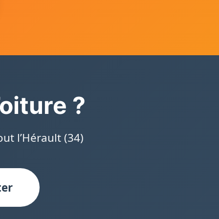
oiture ?
ut l’Hérault (34)
ter