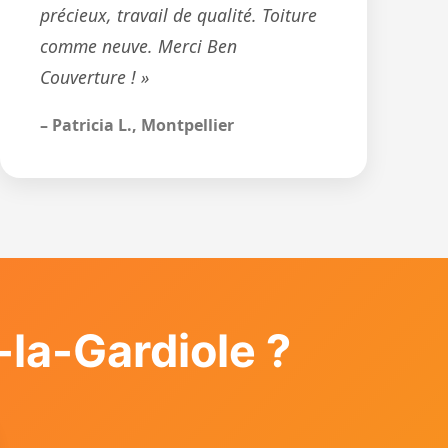
précieux, travail de qualité. Toiture
comme neuve. Merci Ben
Couverture ! »
– Patricia L., Montpellier
la-Gardiole ?