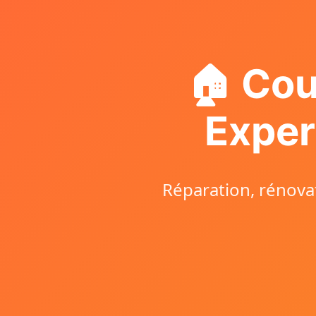
🏠 Cou
Exper
Réparation, rénovat