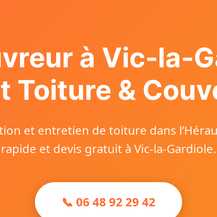
vreur à Vic-la-G
t Toiture & Couv
ion et entretien de toiture dans l’Héraul
rapide et devis gratuit à Vic-la-Gardiole.
📞 06 48 92 29 42