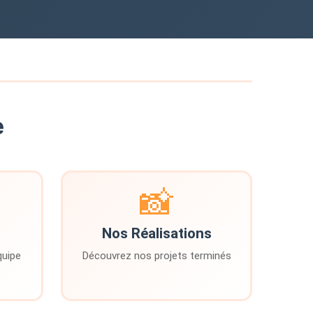
e
📸
Nos Réalisations
quipe
Découvrez nos projets terminés