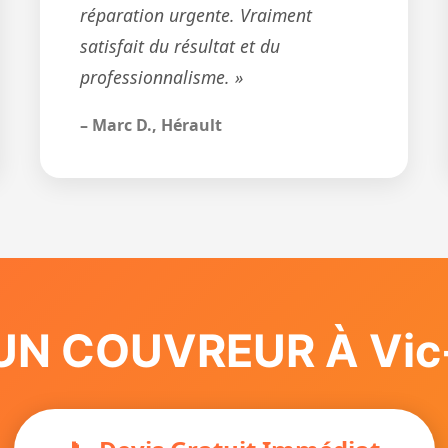
réparation urgente. Vraiment
satisfait du résultat et du
professionnalisme. »
– Marc D., Hérault
UN COUVREUR À Vic-