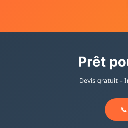
Prêt po
Devis gratuit – 
📞