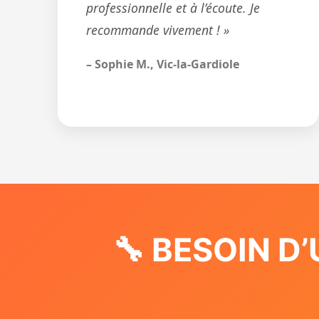
professionnelle et à l’écoute. Je
recommande vivement ! »
– Sophie M., Vic-la-Gardiole
🔧 BESOIN D’