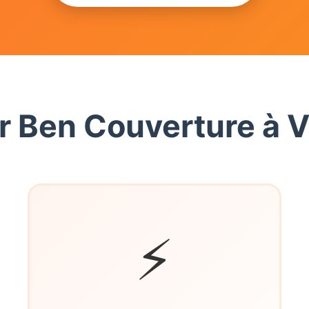
r Ben Couverture à V
⚡