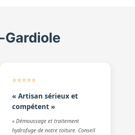
a-Gardiole
⭐⭐⭐⭐⭐
« Artisan sérieux et
compétent »
« Démoussage et traitement
hydrofuge de notre toiture. Conseil