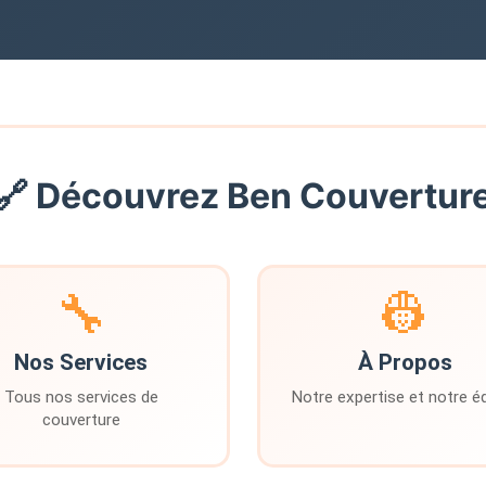
🔗 Découvrez Ben Couvertur
🔧
👷
Nos Services
À Propos
Tous nos services de
Notre expertise et notre é
couverture