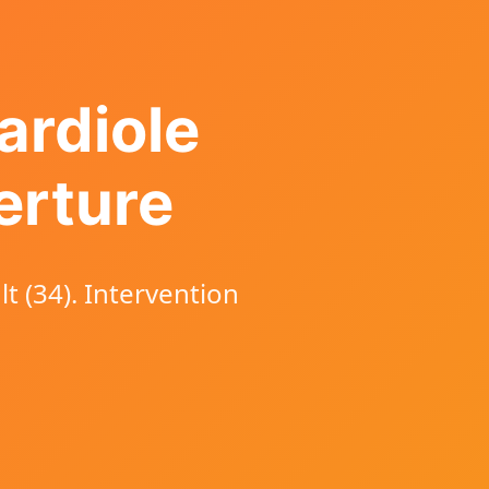
ardiole
erture
t (34). Intervention