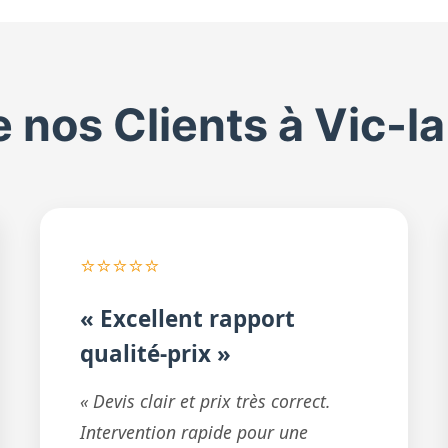
e nos Clients à Vic-l
⭐⭐⭐⭐⭐
« Excellent rapport
qualité-prix »
« Devis clair et prix très correct.
Intervention rapide pour une